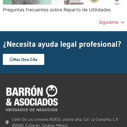
Preguntas frecuentes sobre Reparto de Utilidades
Siguiente
→
¿Necesita ayuda legal profesional?
Haz Una Cita
Calle De Los Limones #1815, planta alta, Col. La Campiña, C.P.
80060, Culiacán, Sinaloa, México