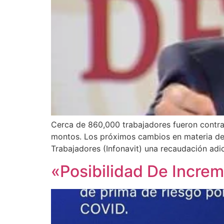
Cerca de 860,000 trabajadores fueron contrat
montos. Los próximos cambios en materia de s
Trabajadores (Infonavit) una recaudación adi
«Posibilidad De Incre