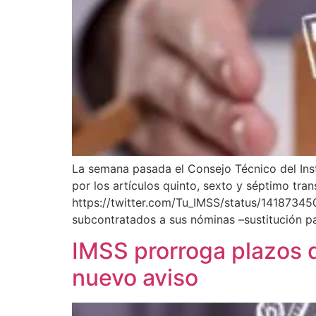
La semana pasada el Consejo Técnico del Inst
por los artículos quinto, sexto y séptimo tran
https://twitter.com/Tu_IMSS/status/14187345
subcontratados a sus nóminas –sustitución pa
IMSS prorroga plazos d
nuevo aviso