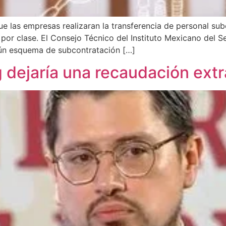
e las empresas realizaran la transferencia de personal sub
 por clase. El Consejo Técnico del Instituto Mexicano del S
gún esquema de subcontratación […]
 dejaría una recaudación extra