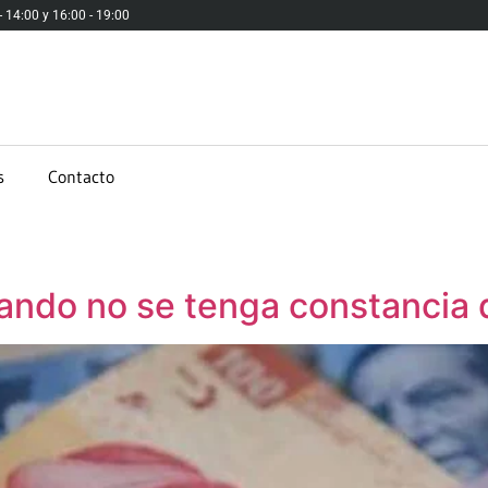
 - 14:00 y 16:00 - 19:00
s
Contacto
ando no se tenga constancia d