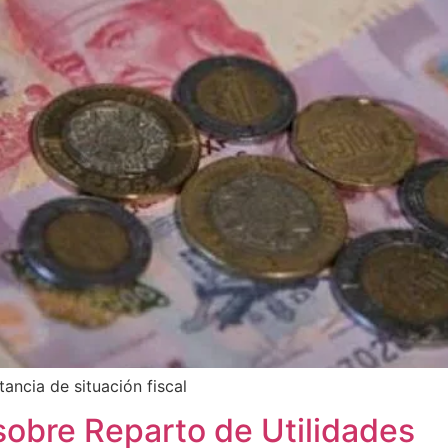
ancia de situación fiscal
sobre Reparto de Utilidades