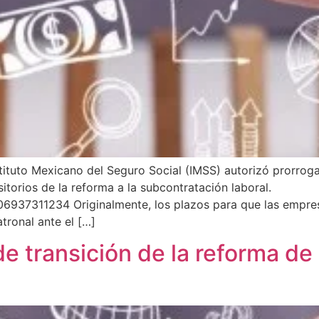
ituto Mexicano del Seguro Social (IMSS) autorizó prorrogar
sitorios de la reforma a la subcontratación laboral.
06937311234 Originalmente, los plazos para que las empres
tronal ante el […]
e transición de la reforma de