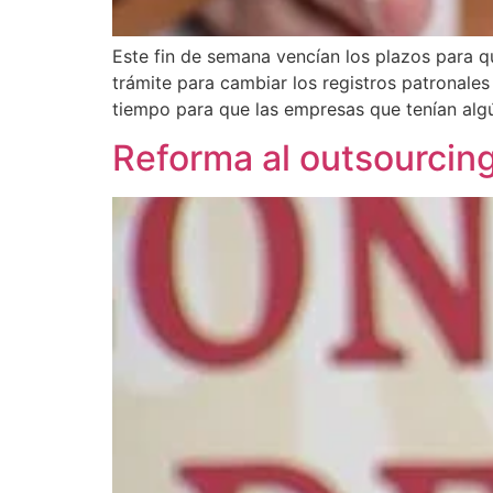
Este fin de semana vencían los plazos para qu
trámite para cambiar los registros patronales
tiempo para que las empresas que tenían al
Reforma al outsourcing