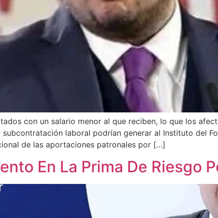
ados con un salario menor al que reciben, lo que los afect
ubcontratación laboral podrían generar al Instituto del Fo
cional de las aportaciones patronales por […]
mento En La Prima De Riesgo 