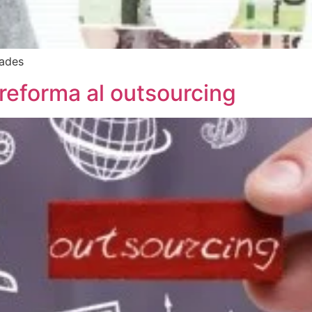
dades
a reforma al outsourcing