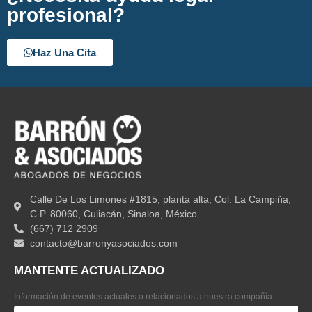
profesional?
Haz Una Cita
Calle De Los Limones #1815, planta alta, Col. La Campiña,
C.P. 80060, Culiacán, Sinaloa, México
(667) 712 2909
contacto@barronyasociados.com
MANTENTE ACTUALIZADO
Información de eventos actuales o relacionados a nuestra compañía