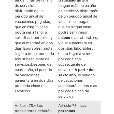
tengan más de un año
trabajadoras
que
de servicios
tengan más de un año
disfrutarán de un
de servicios disfrutarán
período anual de
de un período anual de
vacaciones pagadas,
vacaciones pagadas,
que en ningún caso
que en ningún caso
podrá ser inferior a
podrá ser inferior
seis días laborables, y
a
doce
días laborables,
que aumentará en dos
y que aumentará en
días laborables, hasta
dos días laborables,
llegar a doce, por cada
hasta llegar a veinte,
año subsecuente de
por cada año
servicios.Después del
subsecuente de
cuarto año, el período
servicios.
A partir del
de vacaciones
sexto año
, el período
aumentará en dos días
de vacaciones
por cada cinco de
aumentará en dos días
servicios.
por cada cinco de
servicios
Artículo 78.- Los
Artículo 78.-
Las
trabajadores deberán
personas