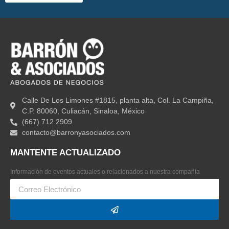
Calle De Los Limones #1815, planta alta, Col. La Campiña,
C.P. 80060, Culiacán, Sinaloa, México
(667) 712 2909
contacto@barronyasociados.com
MANTENTE ACTUALIZADO
Información de eventos actuales o relacionados a nuestra compañía